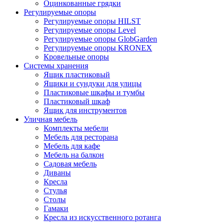
Оцинкованные грядки
Регулируемые опоры
Регулируемые опоры HILST
Регулируемые опоры Level
Регулируемые опоры GlobGarden
Регулируемые опоры KRONEX
Кровельные опоры
Системы хранения
Ящик пластиковый
Ящики и сундуки для улицы
Пластиковые шкафы и тумбы
Пластиковый шкаф
Ящик для инструментов
Уличная мебель
Комплекты мебели
Мебель для ресторана
Мебель для кафе
Мебель на балкон
Садовая мебель
Диваны
Кресла
Стулья
Столы
Гамаки
Кресла из искусственного ротанга