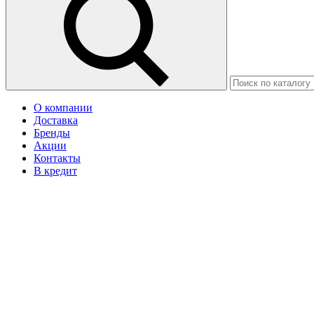
О компании
Доставка
Бренды
Акции
Контакты
В кредит
Москва
Ваш город Ступино?
Да
Нет