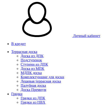
Личный кабинет
В кредит
Террасная доска
Доска из ДПК
Подступенок
Ступени из ДПК
Доска из МПК
МДПК доска
Комплектующие для доски
Дешевая террасная доска
Палубная доска
Доска Премиум
Грядки
Грядки из ДПК
Грядки из ПВХ